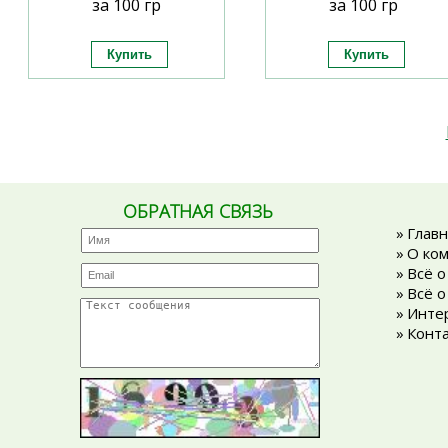
за 100 гр
за 100 гр
ОБРАТНАЯ СВЯЗЬ
»
Главн
»
О ко
»
Всё о
»
Всё о
»
Инте
»
Конт