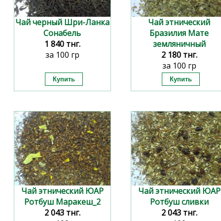
Чай черный Шри-Ланка
Чай этнический
Сонабель
Бразилия Мате
1 840 тнг.
земляничный
за 100 гр
2 180 тнг.
за 100 гр
Чай этнический ЮАР
Чай этнический ЮАР
Ротбуш Маракеш_2
Ротбуш сливки
2 043 тнг.
2 043 тнг.