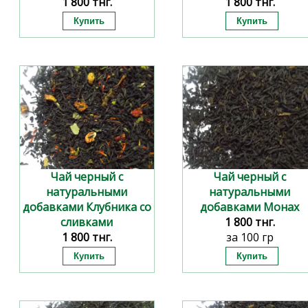
1 800 тнг.
1 800 тнг.
за 100 гр
за 100 гр
Чай черный с
Чай черный с
натуральными
натуральными
добавками Клубника со
добавками Монах
сливками
1 800 тнг.
1 800 тнг.
за 100 гр
за 100 гр