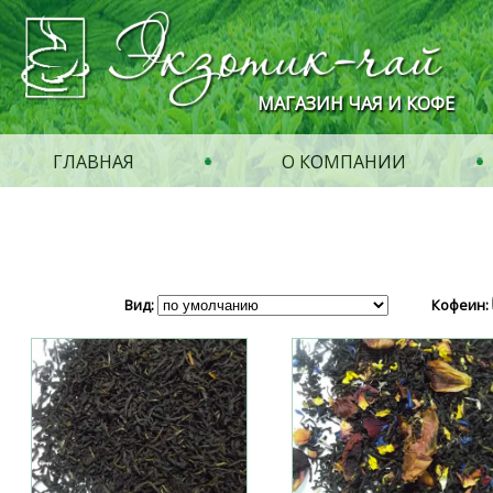
МАГАЗИН ЧАЯ И КОФЕ
ГЛАВНАЯ
О КОМПАНИИ
Вид:
Кофеин: