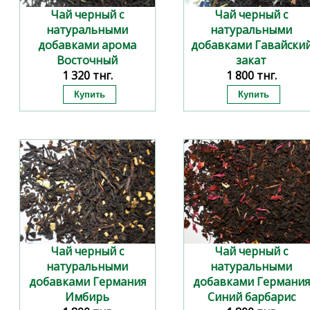
Чай черный с
Чай черный с
натуральными
натуральными
добавками арома
добавками Гавайски
Восточный
закат
1 320 тнг.
1 800 тнг.
за 100 гр
за 100 гр
Чай черный с
Чай черный с
натуральными
натуральными
добавками Германия
добавками Германия
Имбирь
Синий барбарис