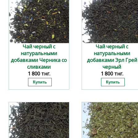
Чай черный с
Чай черный с
натуральными
натуральными
добавками Черника со
добавками Эрл Грей
сливками
черный
1 800 тнг.
1 800 тнг.
за 100 гр
за 100 гр