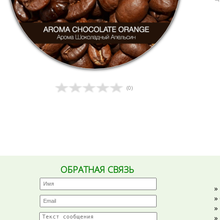
(0)
ОБРАТНАЯ СВЯЗЬ
»
»
»
»