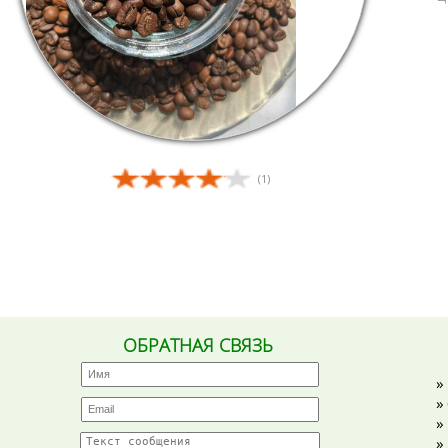
(1)
ОБРАТНАЯ СВЯЗЬ
»
»
»
»